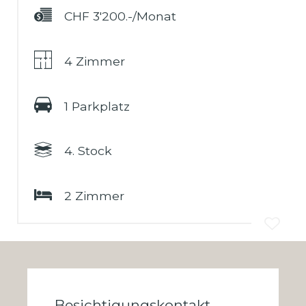
CHF 3'200.-/Monat
4 Zimmer
1 Parkplatz
4. Stock
2 Zimmer
Besichtigungskontakt