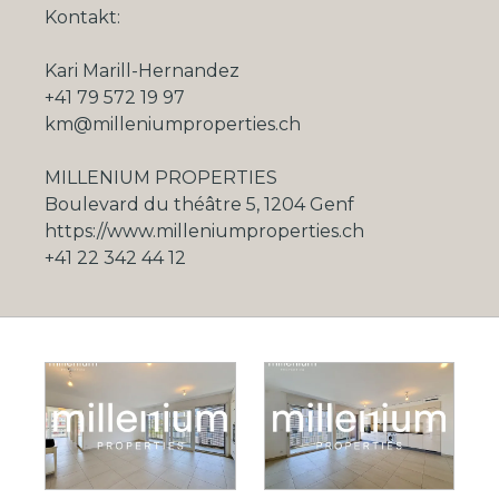
Kontakt:
Kari Marill-Hernandez
+41 79 572 19 97
km@milleniumproperties.ch
MILLENIUM PROPERTIES
Boulevard du théâtre 5, 1204 Genf
https://www.milleniumproperties.ch
+41 22 342 44 12