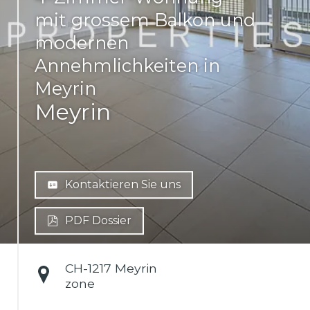
mit grossem Balkon und
modernen
Annehmlichkeiten in
Meyrin
Meyrin
Kontaktieren Sie uns
PDF Dossier
CH-
1217 Meyrin
zone