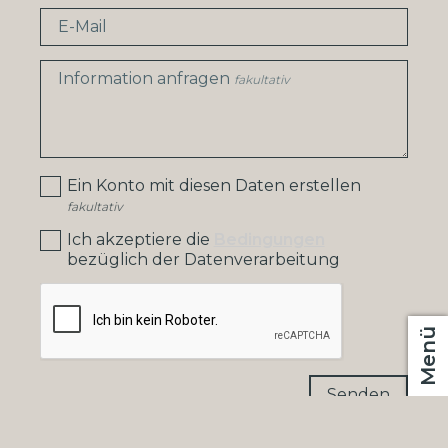
E-Mail
Information anfragen
fakultativ
Ein Konto mit diesen Daten erstellen
fakultativ
Ich akzeptiere die
Bedingungen
bezüglich der Datenverarbeitung
Menü
Senden
CHF
DE
®
Software Immomig
2004-2026, IMMOMIG AG | Alle Rechte