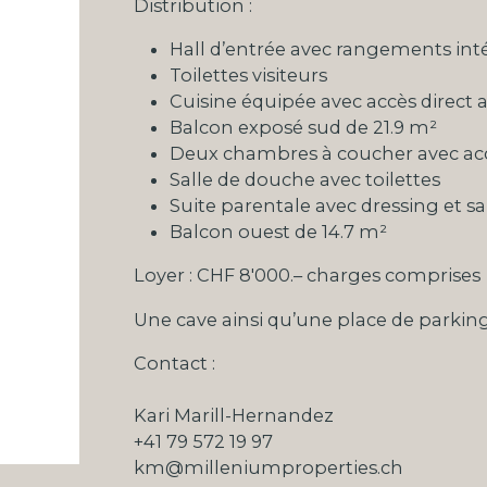
Distribution :
Hall d’entrée avec rangements int
Toilettes visiteurs
Cuisine équipée avec accès direct 
Balcon exposé sud de 21.9 m²
Deux chambres à coucher avec ac
Salle de douche avec toilettes
Suite parentale avec dressing et sa
Balcon ouest de 14.7 m²
Loyer : CHF 8'000.– charges comprises
Une cave ainsi qu’une place de parking
Contact :
Kari Marill-Hernandez
+41 79 572 19 97
km@milleniumproperties.ch