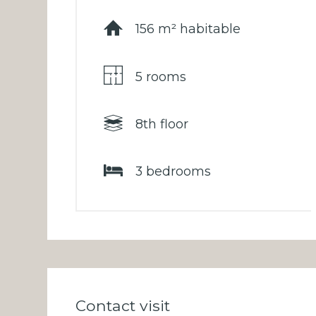
156 m² habitable
5 rooms
8th floor
3 bedrooms
Contact visit