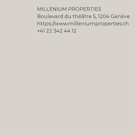
MILLENIUM PROPERTIES
Boulevard du théâtre 5, 1204 Genève
https://www.milleniumproperties.ch
+41 22 342 44 12