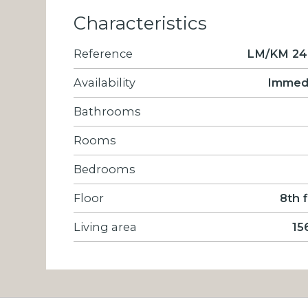
Characteristics
Reference
LM/KM 24
Availability
Immed
Bathrooms
Rooms
Bedrooms
Floor
8th 
Living area
15