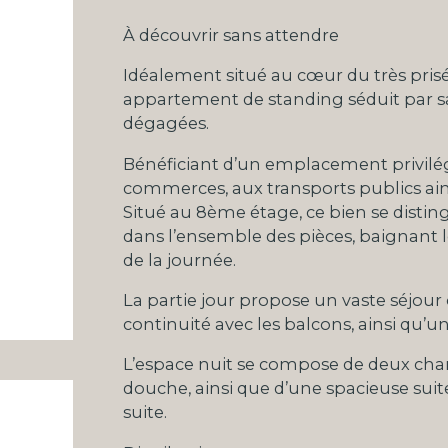
À découvrir sans attendre
Idéalement situé au cœur du très prisé
appartement de standing séduit par sa
dégagées.
Bénéficiant d’un emplacement privilégi
commerces, aux transports publics ain
Situé au 8ème étage, ce bien se disting
dans l’ensemble des pièces, baignant 
de la journée.
La partie jour propose un vaste séjour o
continuité avec les balcons, ainsi qu’
L’espace nuit se compose de deux cha
douche, ainsi que d’une spacieuse suit
suite.