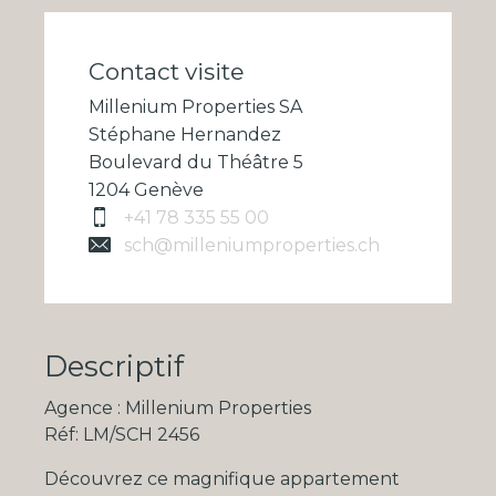
Contact visite
Millenium Properties SA
Stéphane Hernandez
Boulevard du Théâtre 5
1204 Genève
+41 78 335 55 00
sch@milleniumproperties.ch
Descriptif
Agence : Millenium Properties
Réf: LM/SCH 2456
Découvrez ce magnifique appartement