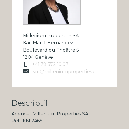
Millenium Properties SA
Kari Marill-Hernandez
Boulevard du Théâtre 5
1204 Genève
+41 79 572 19 97
km@milleniumproperties.ch
Descriptif
Agence : Millenium Properties SA
Réf : KM 2469