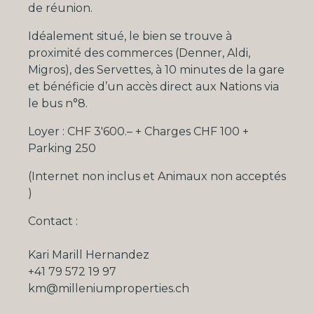
de réunion.
Idéalement situé, le bien se trouve à
proximité des commerces (Denner, Aldi,
Migros), des Servettes, à 10 minutes de la gare
et bénéficie d’un accès direct aux Nations via
le bus n°8.
Loyer : CHF 3'600.– + Charges CHF 100 +
Parking 250
(Internet non inclus et Animaux non acceptés
)
Contact :
Kari Marill Hernandez
+41 79 572 19 97
km@milleniumproperties.ch