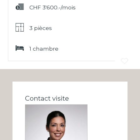
CHF 3'600.-/mois
3 pièces
1 chambre
Contact visite