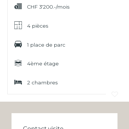
CHF 3'200.-/mois
4 pièces
1 place de parc
4ème étage
2 chambres
Contact visite