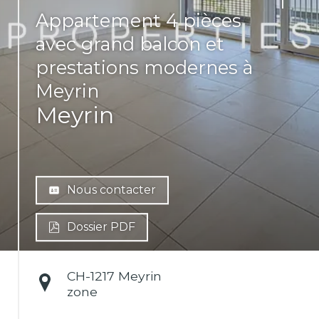
Appartement 4 pièces
avec grand balcon et
prestations modernes à
Meyrin
Meyrin
Nous contacter
Dossier PDF
CH-
1217 Meyrin
zone