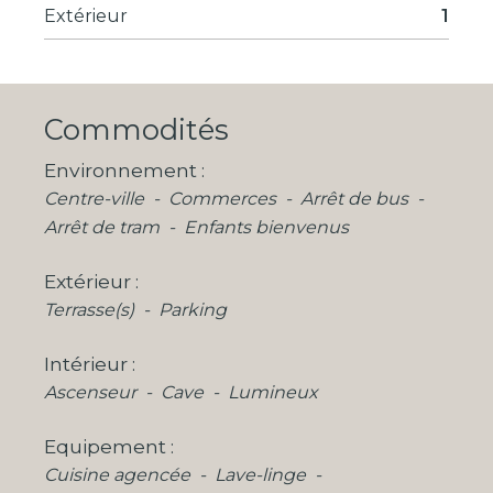
Extérieur
1
Commodités
Environnement
Centre-ville
Commerces
Arrêt de bus
Arrêt de tram
Enfants bienvenus
Extérieur
Terrasse(s)
Parking
Intérieur
Ascenseur
Cave
Lumineux
Equipement
Cuisine agencée
Lave-linge