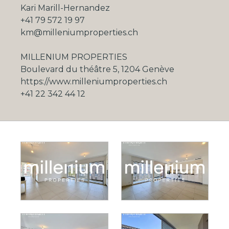
Kari Marill-Hernandez
+41 79 572 19 97
km@milleniumproperties.ch
MILLENIUM PROPERTIES
Boulevard du théâtre 5, 1204 Genève
https://www.milleniumproperties.ch
+41 22 342 44 12