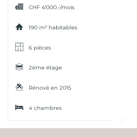
CHF 4'000.-/mois
190 m² habitables
6 pièces
2ème étage
Rénové en 2015
4 chambres