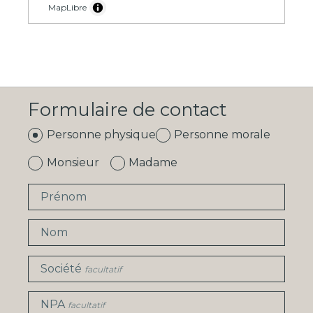
MapLibre
Formulaire de contact
Personne physique
Personne morale
Monsieur
Madame
Prénom
Nom
Société
facultatif
NPA
facultatif