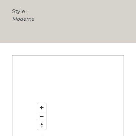
Style
Moderne