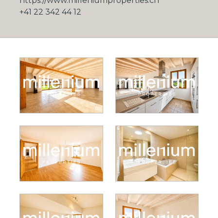
https://www.milleniumproperties.ch
+41 22 342 44 12