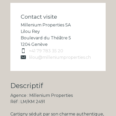
Contact visite
Millenium Properties SA
Lilou Rey
Boulevard du Théâtre 5
1204 Genève
+41 79 783 35 20
lilou@milleniumproperties.ch
Descriptif
Agence : Millenium Properties
Réf : LM/KM 2491
Cartigny séduit par son charme authentique,