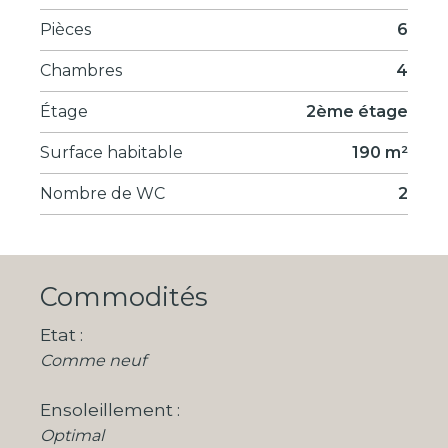
Pièces
6
Chambres
4
Étage
2ème étage
Surface habitable
190 m²
Nombre de WC
2
Commodités
Etat
Comme neuf
Ensoleillement
Optimal