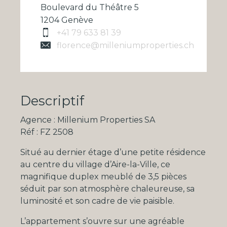
Boulevard du Théâtre 5
1204 Genève
+41 79 633 81 39
florence@milleniumproperties.ch
Descriptif
Agence : Millenium Properties SA
Réf : FZ 2508
Situé au dernier étage d’une petite résidence
au centre du village d’Aire-la-Ville, ce
magnifique duplex meublé de 3,5 pièces
séduit par son atmosphère chaleureuse, sa
luminosité et son cadre de vie paisible.
L’appartement s’ouvre sur une agréable