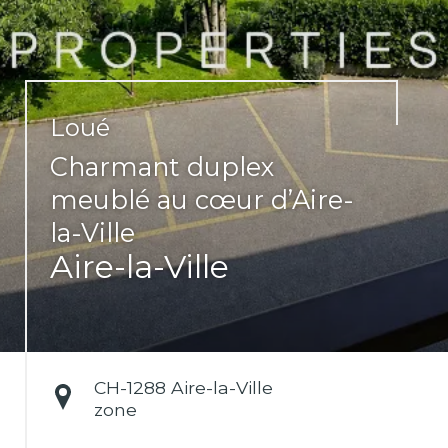
Loué
Charmant duplex
meublé au cœur d’Aire-
la-Ville
Aire-la-Ville
CH-
1288 Aire-la-Ville
zone