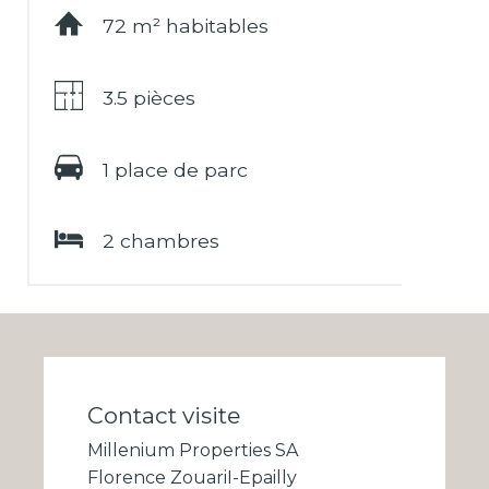
72 m² habitables
3.5 pièces
1 place de parc
2 chambres
Contact visite
Millenium Properties SA
Florence ZouariI-Epailly