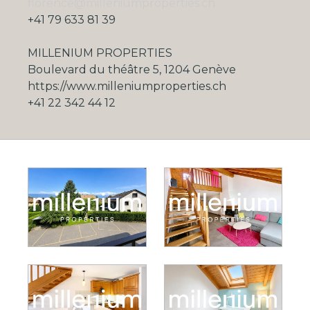
florence@milleniumproperties.ch
+41 79 633 81 39
MILLENIUM PROPERTIES
Boulevard du théâtre 5, 1204 Genève
https://www.milleniumproperties.ch
+41 22 342 44 12