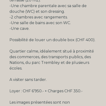
terrasse (20 m2).
-Une chambre parentale avec sa salle de
douche (WC) et son dressing.
-2 chambres avec rangements.
-Une salle de bains avec son WC.
-Une cave.
Possibilité de louer un double box (CHF 400).
Quartier calme, idéalement situé à proximité
des commerces, des transports publics, des
Nations, du parc Trembley et de plusieurs
écoles.
A visiter sans tarder.
Loyer : CHF 6’950.- + Charges CHF 350.-
Les images présentées sont non