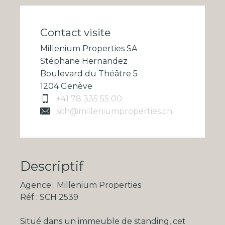
Contact visite
Millenium Properties SA
Stéphane Hernandez
Boulevard du Théâtre 5
1204 Genève
+41 78 335 55 00
sch@milleniumproperties.ch
Descriptif
Agence : Millenium Properties
Réf : SCH 2539
Situé dans un immeuble de standing, cet