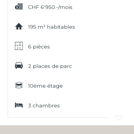
CHF 6'950.-/mois
195 m² habitables
6 pièces
2 places de parc
10ème étage
3 chambres