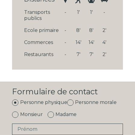
Transports
-
1'
1'
-
publics
Ecole primaire
-
8'
8'
2'
Commerces
-
14'
14'
4'
Restaurants
-
7'
7'
2'
Formulaire de contact
Personne physique
Personne morale
Monsieur
Madame
Prénom