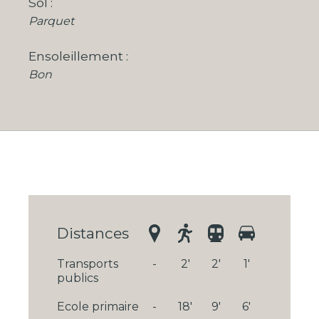
Sol
Parquet
Ensoleillement
Bon
Distances
Transports
-
2'
2'
1'
publics
Ecole primaire
-
18'
9'
6'