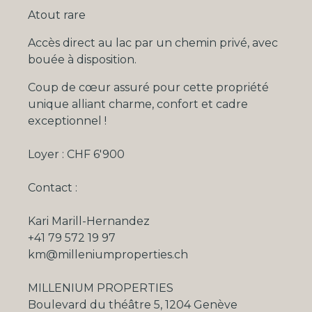
Atout rare
Accès direct au lac par un chemin privé, avec
bouée à disposition.
Coup de cœur assuré pour cette propriété
unique alliant charme, confort et cadre
exceptionnel !
Loyer : CHF 6'900
Contact :
Kari Marill-Hernandez
+41 79 572 19 97
km@milleniumproperties.ch
MILLENIUM PROPERTIES
Boulevard du théâtre 5, 1204 Genève