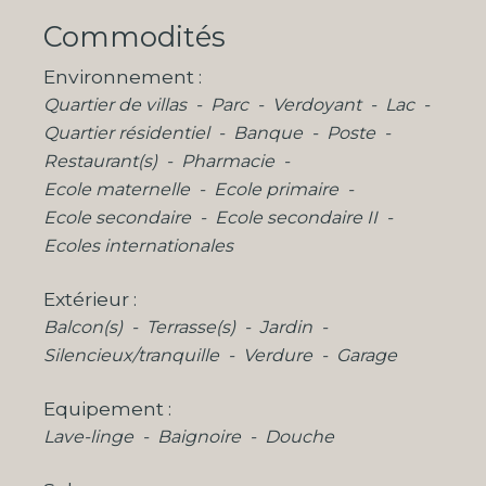
Commodités
Environnement
Quartier de villas
Parc
Verdoyant
Lac
Quartier résidentiel
Banque
Poste
Restaurant(s)
Pharmacie
Ecole maternelle
Ecole primaire
Ecole secondaire
Ecole secondaire II
Ecoles internationales
Extérieur
Balcon(s)
Terrasse(s)
Jardin
Silencieux/tranquille
Verdure
Garage
Equipement
Lave-linge
Baignoire
Douche