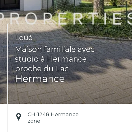
Loué
Maison familiale avec
studio à Hermance
proche du Lac
Hermance
CH-
1248 Hermance
zone