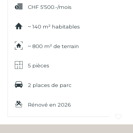
CHF 5'500.-/mois
~ 140 m² habitables
~ 800 m² de terrain
5 pièces
2 places de parc
Rénové en 2026