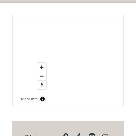
MapLibre