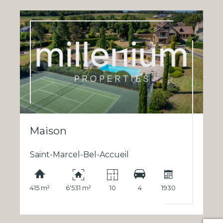
Maison
Saint-Marcel-Bel-Accueil
415 m²
6'531 m²
10
4
1930