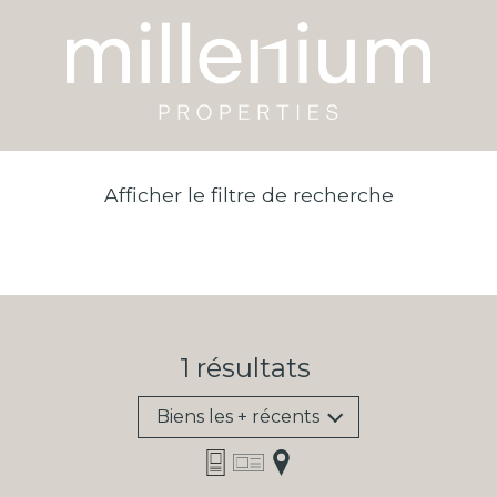
Afficher le filtre de recherche
1
résultats
Biens les + récents