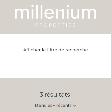
Afficher le filtre de recherche
3
résultats
Biens les + récents