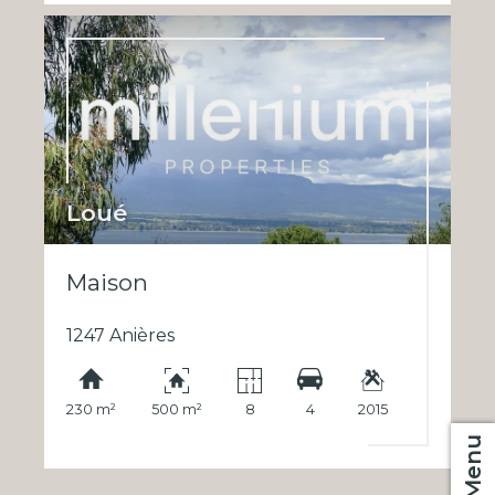
Loué
Maison
1247 Anières
230 m²
500 m²
8
4
2015
Menu