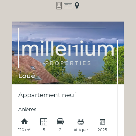
Loué
Appartement neuf
Anières
120 m²
5
2
Attique
2025