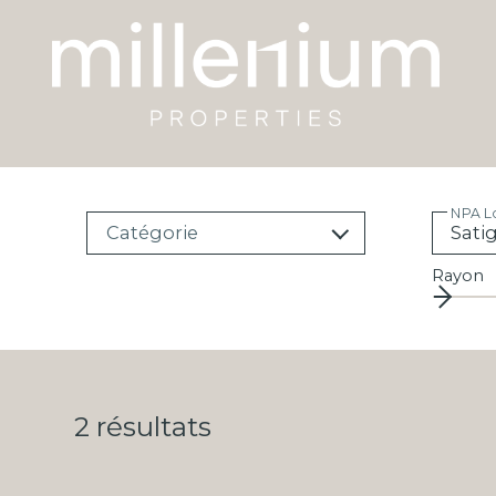
NPA Lo
Catégorie
Rayon
2
résultats