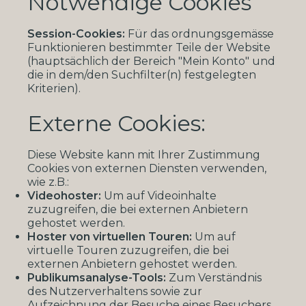
Notwendige Cookies
Session-Cookies:
Für das ordnungsgemässe
Funktionieren bestimmter Teile der Website
(hauptsächlich der Bereich "Mein Konto" und
die in dem/den Suchfilter(n) festgelegten
Kriterien).
Externe Cookies:
Diese Website kann mit Ihrer Zustimmung
Cookies von externen Diensten verwenden,
wie z.B.:
Videohoster:
Um auf Videoinhalte
zuzugreifen, die bei externen Anbietern
gehostet werden.
Hoster von virtuellen Touren:
Um auf
virtuelle Touren zuzugreifen, die bei
externen Anbietern gehostet werden.
Publikumsanalyse-Tools:
Zum Verständnis
des Nutzerverhaltens sowie zur
Aufzeichnung der Besuche eines Besuchers