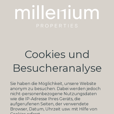
Cookies und
Besucheranalyse
Sie haben die Möglichkeit, unsere Website
anonym zu besuchen. Dabei werden jedoch
nicht-personenbezogene Nutzungsdaten
wie die IP-Adresse Ihres Geräts, die
aufgerufenen Seiten, der verwendete
Browser, Datum, Uhrzeit usw. mit Hilfe von