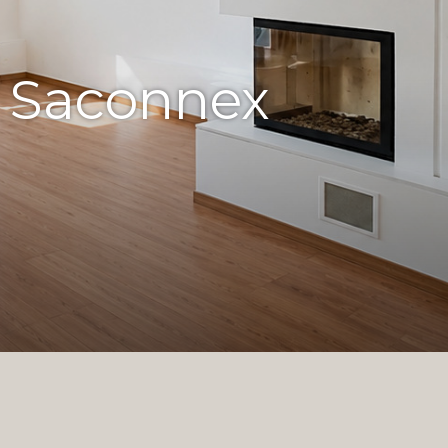
d Saconnex