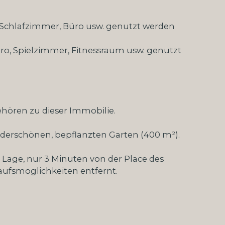
s Schlafzimmer, Büro usw. genutzt werden
üro, Spielzimmer, Fitnessraum usw. genutzt
ehören zu dieser Immobilie.
derschönen, bepflanzten Garten (400 m²).
n Lage, nur 3 Minuten von der Place des
aufsmöglichkeiten entfernt.