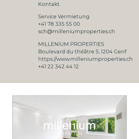
Kontakt.
Service Vermietung
+41 78 335 55 00
sch@milleniumproperties.ch
MILLENIUM PROPERTIES
Boulevard du théâtre 5, 1204 Genf
https://www.milleniumproperties.ch
+41 22 342 44 12