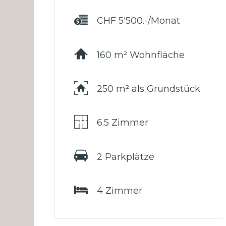
CHF 5'500.-/Monat
160 m² Wohnfläche
250 m² als Grundstück
6.5 Zimmer
2 Parkplätze
4 Zimmer