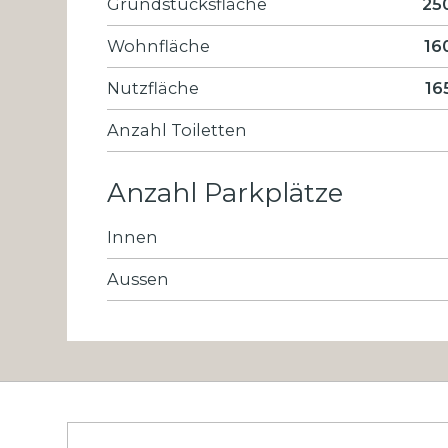
Grundstücksfläche
25
Wohnfläche
16
Nutzfläche
16
Anzahl Toiletten
Anzahl Parkplätze
Innen
Aussen