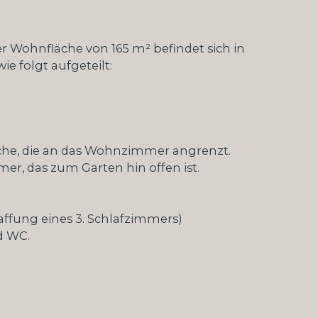
er Wohnfläche von 165 m² befindet sich in
 folgt aufgeteilt:
üche, die an das Wohnzimmer angrenzt.
r, das zum Garten hin offen ist.
affung eines 3. Schlafzimmers)
d WC.