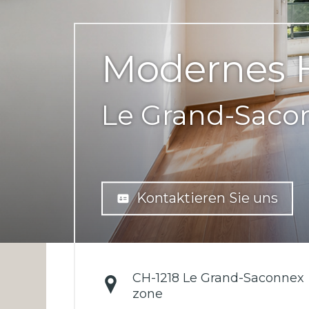
Modernes H
Le Grand-Saco
Kontaktieren Sie uns
CH-
1218 Le Grand-Saconnex
zone