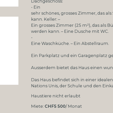
Dachgeschoss:
- Ein
sehr schönes, grosses Zimmer, das al
kann. Keller: –
Ein grosses Zimmer (25 m²), das als B
werden kann. – Eine Dusche mit WC.
-
Eine Waschküche. – Ein Abstellraum.
Ein Parkplatz und ein Garagenplatz g
Ausserdem bietet das Haus einen wun
Das Haus befindet sich in einer ideale
Nations Unis, der Schule und den Eink
Haustiere nicht erlaubt
Miete:
CHF
5 500
/ Monat