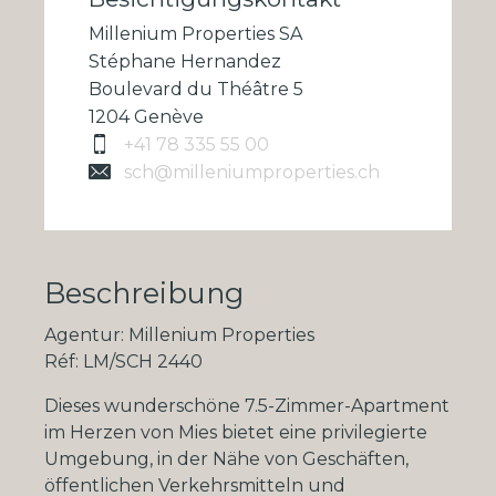
Millenium Properties SA
Stéphane Hernandez
Boulevard du Théâtre 5
1204 Genève
+41 78 335 55 00
sch@milleniumproperties.ch
Beschreibung
Agentur: Millenium Properties
Réf: LM/SCH 2440
Dieses wunderschöne 7.5-Zimmer-Apartment
im Herzen von Mies bietet eine privilegierte
Umgebung, in der Nähe von Geschäften,
öffentlichen Verkehrsmitteln und