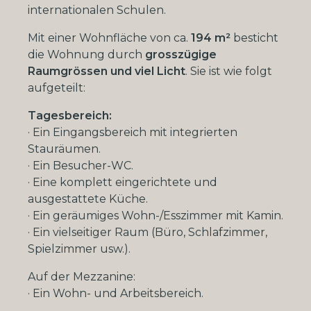
internationalen Schulen.
Mit einer Wohnfläche von ca.
194
m²
besticht
die Wohnung durch
grosszügige
Raumgrössen und viel Licht
. Sie ist wie folgt
aufgeteilt:
Tagesbereich:
·
Ein Eingangsbereich mit integrierten
Stauräumen.
·
Ein Besucher-WC.
·
Eine komplett eingerichtete und
ausgestattete Küche.
·
Ein geräumiges Wohn-/Esszimmer mit Kamin.
·
Ein vielseitiger Raum (Büro, Schlafzimmer,
Spielzimmer usw.).
Auf der Mezzanine:
·
Ein Wohn- und Arbeitsbereich.