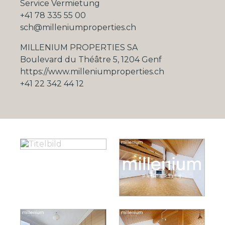
Service Vermietung
+41 78 335 55 00
sch@milleniumproperties.ch
MILLENIUM PROPERTIES SA
Boulevard du Théâtre 5, 1204 Genf
https://www.milleniumproperties.ch
+41 22 342 44 12