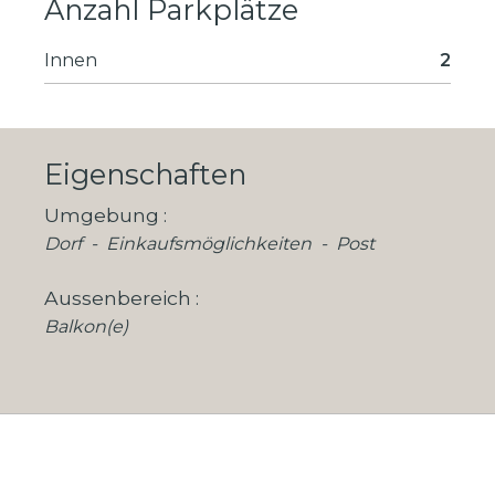
Anzahl Parkplätze
Innen
2
Eigenschaften
Umgebung
Dorf
Einkaufsmöglichkeiten
Post
Aussenbereich
Balkon(e)