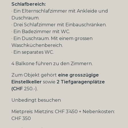
Schlafbereich:
·
Ein Elternschlafzimmer mit Ankleide und
Duschraum.
·
Drei Schlafzimmer mit Einbauschränken.
·
Ein Badezimmer mit WC.
·
Ein Duschraum. Mit einem grossen
Waschküchenbereich.
·
Ein separates WC.
4 Balkone führen zu den Zimmern.
Zum Objekt gehört
eine grosszügige
Einstellkeller
sowie
2
Tiefgaragenplätze
(CHF
250.-).
Unbedingt besuchen
Mietpreis:
Mietzins: CHF 3’450 +
Nebenkosten:
CHF 350