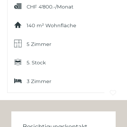
CHF 4'800.-/Monat
140 m² Wohnfläche
5 Zimmer
5. Stock
3 Zimmer
Besichtigungskontakt