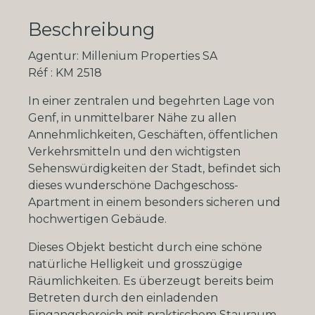
Beschreibung
Agentur: Millenium Properties SA
Réf : KM 2518
In einer zentralen und begehrten Lage von
Genf, in unmittelbarer Nähe zu allen
Annehmlichkeiten, Geschäften, öffentlichen
Verkehrsmitteln und den wichtigsten
Sehenswürdigkeiten der Stadt, befindet sich
dieses wunderschöne Dachgeschoss-
Apartment in einem besonders sicheren und
hochwertigen Gebäude.
Dieses Objekt besticht durch eine schöne
natürliche Helligkeit und grosszügige
Räumlichkeiten. Es überzeugt bereits beim
Betreten durch den einladenden
Eingangsbereich mit praktischem Stauraum.