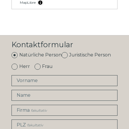
MapLibre
Kontaktformular
Natürliche Person
Juristische Person
Herr
Frau
Vorname
Name
Firma
fakultativ
PLZ
fakultativ