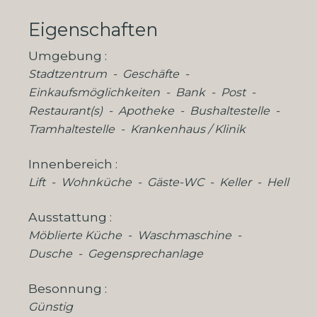
Eigenschaften
Umgebung
Stadtzentrum
Geschäfte
Einkaufsmöglichkeiten
Bank
Post
Restaurant(s)
Apotheke
Bushaltestelle
Tramhaltestelle
Krankenhaus / Klinik
Innenbereich
Lift
Wohnküche
Gäste-WC
Keller
Hell
Ausstattung
Möblierte Küche
Waschmaschine
Dusche
Gegensprechanlage
Besonnung
Günstig