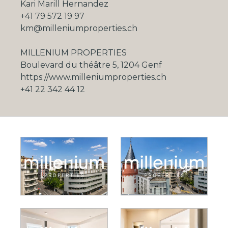
Kari Marill Hernandez
+41 79 572 19 97
km@milleniumproperties.ch
MILLENIUM PROPERTIES
Boulevard du théâtre 5, 1204 Genf
https://www.milleniumproperties.ch
+41 22 342 44 12