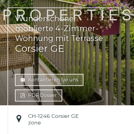
Wunderschöne,
möblierte 4-Zimmer-
Wohnung mit Terrasse
Corsier GE
Kontaktieren Sie uns
PDF Dossier
CH-
1246 Corsier GE
zone