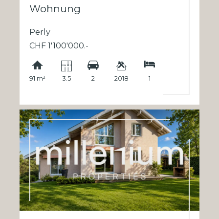
Wohnung
Perly
CHF 1'100'000.-
91 m²
3.5
2
2018
1