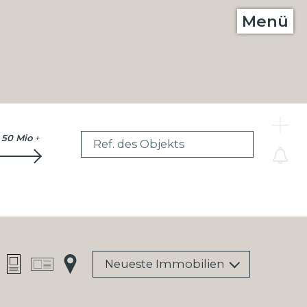
Menü
C
50 Mio
+
Ref. des Objekts
Neueste Immobilien