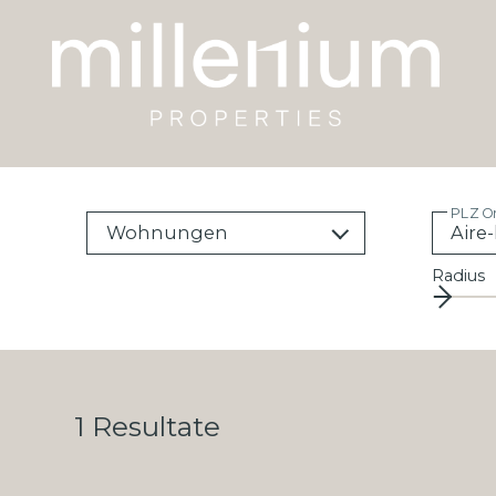
PLZ O
Wohnungen
Radius
1
Resultate