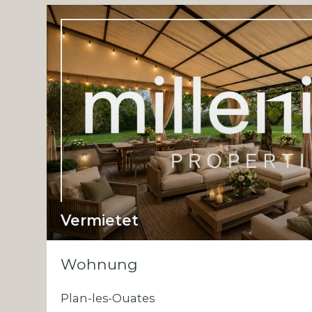
Vermietet
Wohnung
Plan-les-Ouates