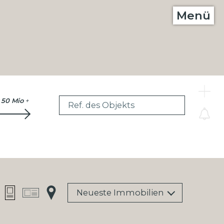
Menü
C
50 Mio
+
Ref. des Objekts
Neueste Immobilien