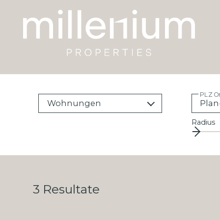
PLZ O
Wohnungen
Radius
3
Resultate