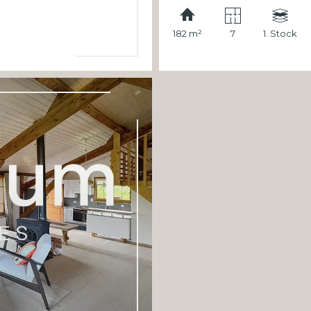
182 m²
7
1. Stock