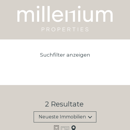
Suchfilter anzeigen
2
Resultate
Neueste Immobilien