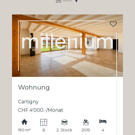
Wohnung
Cartigny
CHF 4'000.-/Monat
190 m²
6
2. Stock
2015
4