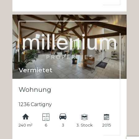
Vermietet
Wohnung
1236 Cartigny
240 m²
6
3
3. Stock
2015