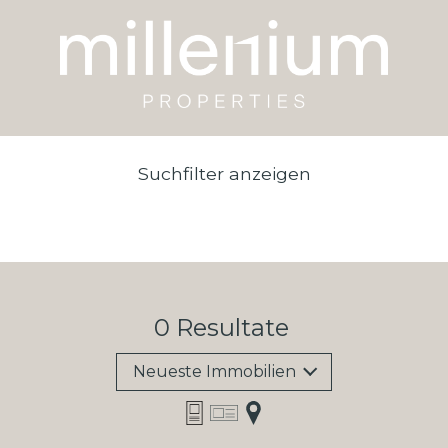
Suchfilter anzeigen
0
Resultate
Neueste Immobilien