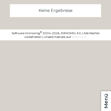
Keine Ergebnisse
®
Software Immomig
2004-2026, IMMOMIG AG | Alle Rechte
vorbehalten | Unsere Inserate auf
dreamo.ch
Menü