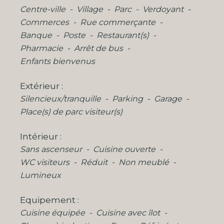
Centre-ville
Village
Parc
Verdoyant
Commerces
Rue commerçante
Banque
Poste
Restaurant(s)
Pharmacie
Arrêt de bus
Enfants bienvenus
Extérieur
Silencieux/tranquille
Parking
Garage
Place(s) de parc visiteur(s)
Intérieur
Sans ascenseur
Cuisine ouverte
WC visiteurs
Réduit
Non meublé
Lumineux
Equipement
Cuisine équipée
Cuisine avec îlot