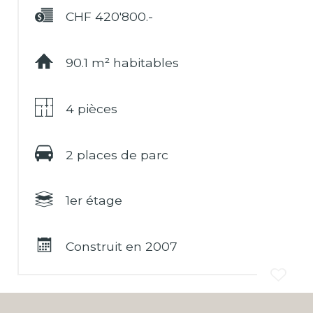
CHF 420'800.-
Financement
90.1 m² habitables
4 pièces
2 places de parc
1er étage
Construit en 2007