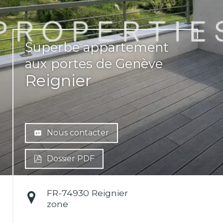
Superbe appartement
aux portes de Genève
Reignier
Nous contacter
Dossier PDF
FR-
74930 Reignier
zone