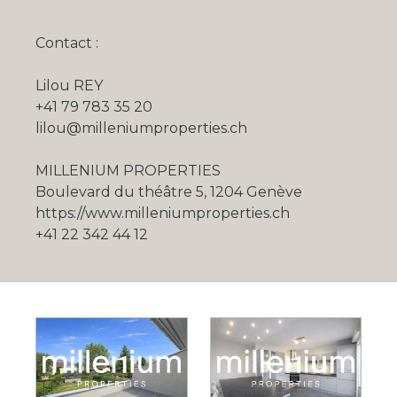
Contact :
Lilou REY
+41 79 783 35 20
lilou@milleniumproperties.ch
MILLENIUM PROPERTIES
Boulevard du théâtre 5, 1204 Genève
https://www.milleniumproperties.ch
+41 22 342 44 12