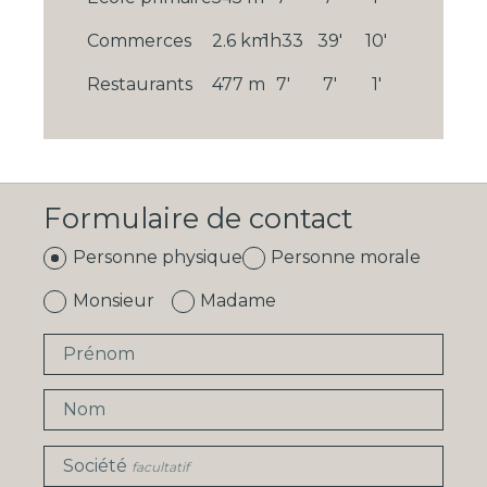
Commerces
2.6 km
1h33
39'
10'
Restaurants
477 m
7'
7'
1'
Formulaire de contact
Personne physique
Personne morale
Monsieur
Madame
Prénom
Nom
Société
facultatif