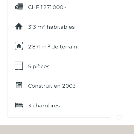
CHF 1'271'000.-
Financement
313 m² habitables
2'871 m² de terrain
5 pièces
Construit en 2003
3 chambres