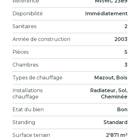
Référence
MP/MC 2389
Disponibilité
Immédiatement
Sanitaires
2
Année de construction
2003
Pièces
5
Chambres
3
Types de chauffage
Mazout, Bois
Installations
Radiateur, Sol,
chauffage
Cheminée
Etat du bien
Bon
Standing
Standard
Surface terrain
2'871 m²