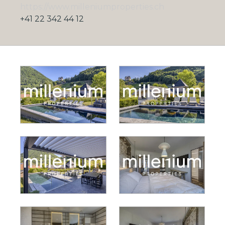
https://www.milleniumproperties.ch
+41 22 342 44 12