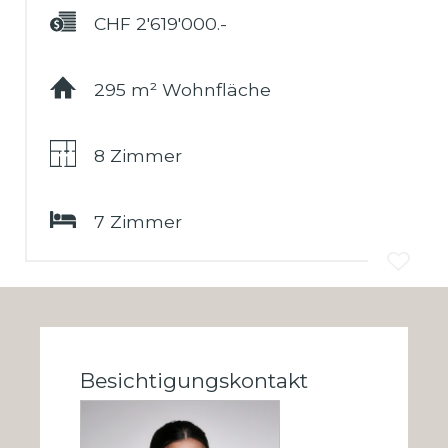
CHF 2'619'000.-
Finanzierung
295 m² Wohnfläche
8 Zimmer
7 Zimmer
Besichtigungskontakt