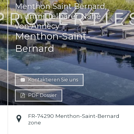
Menthon Saint Bernard,
in unmittelbarer Nähe
von Annecy
Menthon-Saint-
Bernard
Kontaktieren Sie uns
PDF Dossier
FR-
74290 Menthon-Saint-Bernard
zone