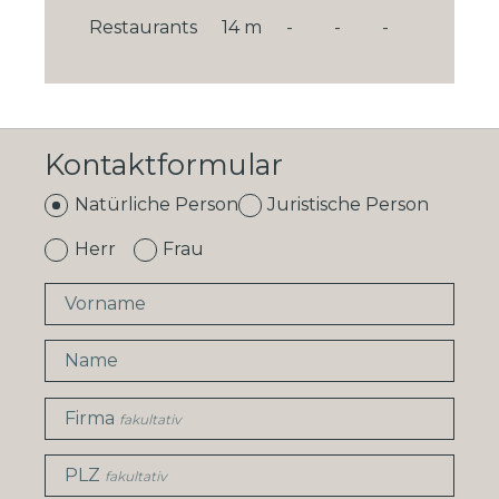
Restaurants
14 m
-
-
-
Kontaktformular
Natürliche Person
Juristische Person
Herr
Frau
Vorname
Name
Firma
fakultativ
PLZ
fakultativ