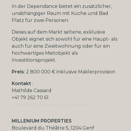
In der Dependance bietet ein zusätzlicher,
unabhängiger Raum mit Küche und Bad
Platz für zwei Personen.
Dieses auf dem Markt seltene, exklusive
Objekt eignet sich sowohl für eine Haupt- als
auch für eine Zweitwohnung oder für ein
hochwertiges Mietobjekt als
Investitionsprojekt.
Preis
: 2 800 000 € inklusive Maklerprovision
Kontakt
:
Mathilde Cassard
+41 79 262 70 61
mathilde@milleniumproperties.ch
MILLENIUM PROPERTIES
Boulevard du Théâtre 5, 1204 Genf