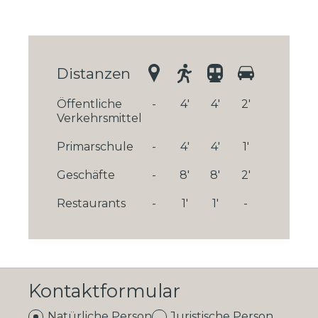
Distanzen
Öffentliche
-
4'
4'
2'
Verkehrsmittel
Primarschule
-
4'
4'
1'
Geschäfte
-
8'
8'
2'
Restaurants
-
1'
1'
-
Kontaktformular
Natürliche Person
Juristische Person