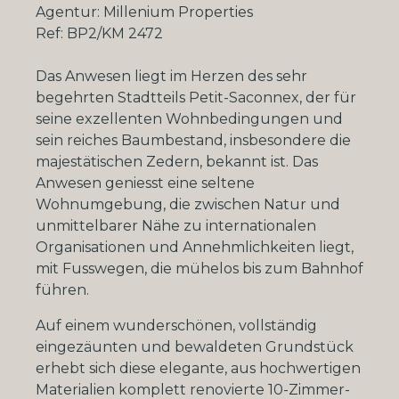
Agentur: Millenium Properties
Ref: BP2/KM 2472
Das Anwesen liegt im Herzen des sehr
begehrten Stadtteils Petit-Saconnex, der für
seine exzellenten Wohnbedingungen und
sein reiches Baumbestand, insbesondere die
majestätischen Zedern, bekannt ist. Das
Anwesen geniesst eine seltene
Wohnumgebung, die zwischen Natur und
unmittelbarer Nähe zu internationalen
Organisationen und Annehmlichkeiten liegt,
mit Fusswegen, die mühelos bis zum Bahnhof
führen.
Auf einem wunderschönen, vollständig
eingezäunten und bewaldeten Grundstück
erhebt sich diese elegante, aus hochwertigen
Materialien komplett renovierte 10-Zimmer-