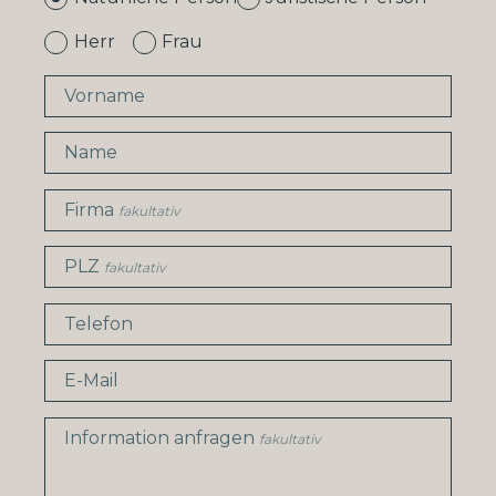
Herr
Frau
Vorname
Name
Firma
fakultativ
PLZ
fakultativ
Telefon
E-Mail
Information anfragen
fakultativ