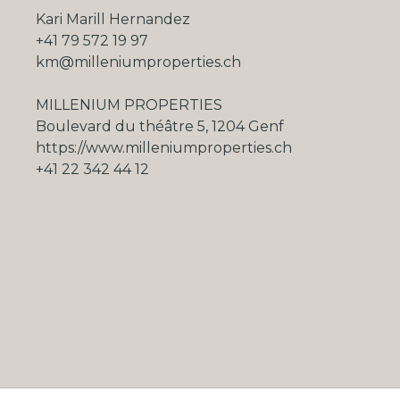
Kari Marill Hernandez
+41 79 572 19 97
km@milleniumproperties.ch
MILLENIUM PROPERTIES
Boulevard du théâtre 5, 1204 Genf
https://www.milleniumproperties.ch
+41 22 342 44 12